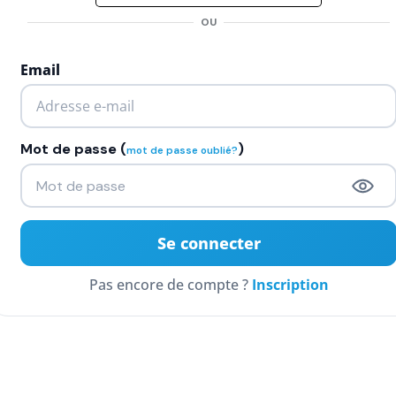
OU
Email
Mot de passe (
)
mot de passe oublié?
Inscription