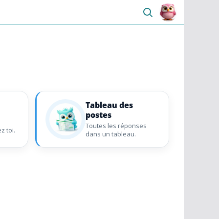
Tableau des
postes
Toutes les réponses
z toi.
dans un tableau.