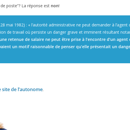
 de poste”? La réponse est
non
!
u 28 mai 1982) :
« l’autorité administrative ne peut demander à l’agent q
ation de travail où persiste un danger grave et imminent résultant n
ne retenue de salaire ne peut être prise à l’encontre d’un agent 
 avaient un motif raisonnable de penser qu’elle présentait un dang
e site de l’autonome
.