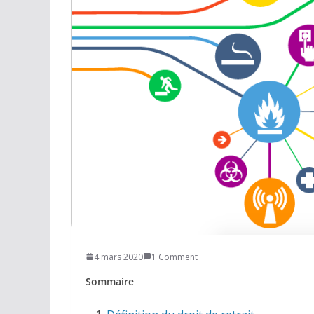
Réseaux sociaux
Petites annonces
AUTRE
Boutique
Humour
Contact
4 mars 2020
1 Comment
Sommaire