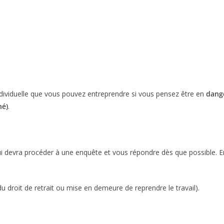
 individuelle que vous pouvez entreprendre si vous pensez être en
dange
hé)
.
qui devra procéder à une enquête et vous répondre dès que possible. 
du droit de retrait ou mise en demeure de reprendre le travail).