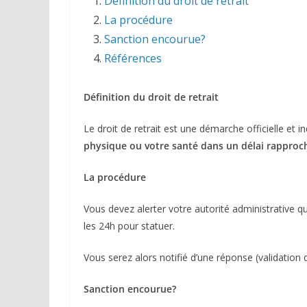
Définition du droit de retrait
La procédure
Sanction encourue?
Références
Définition du droit de retrait
Le droit de retrait est une démarche officielle et
physique ou votre santé dans un délai rapproc
La procédure
Vous devez alerter votre autorité administrative 
les 24h pour statuer.
Vous serez alors notifié d’une réponse (validation 
Sanction encourue?