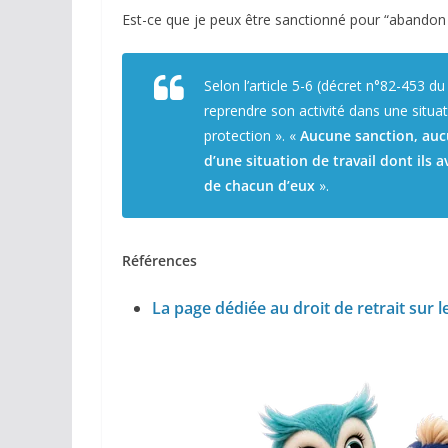
Est-ce que je peux être sanctionné pour “abandon
Selon l’article 5-6 (décret n°82-453 d
reprendre son activité dans une situ
protection ». «
Aucune sanction, aucu
d’une situation de travail dont ils
de chacun d’eux
».
Références
L
a page dédiée au droit de retrait sur l