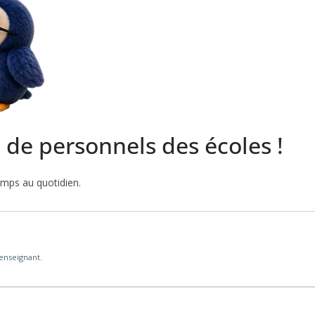
s de personnels des écoles !
emps au quotidien.
'enseignant.