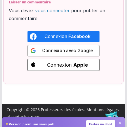
Laisser un commentaire
Vous devez
vous connecter
pour publier un
commentaire.
Connexion
Facebook
Connexion avec
Google
Connexion
Apple
Copyright © 2026
Professeurs des écoles
.
Mentions légales
et
contactez-nous
.
×
✦
Version premium sans pub
Faites un don