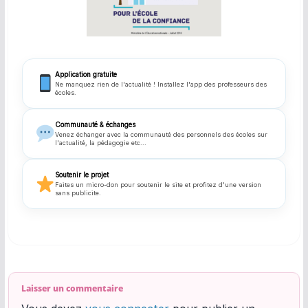
Application gratuite
Ne manquez rien de l'actualité ! Installez l'app des professeurs des
écoles.
Communauté & échanges
Venez échanger avec la communauté des personnels des écoles sur
l'actualité, la pédagogie etc...
Soutenir le projet
Faites un micro-don pour soutenir le site et profitez d'une version
sans publicite.
Laisser un commentaire