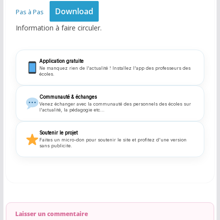
Download
Pas à Pas
Information à faire circuler.
Application gratuite
Ne manquez rien de l'actualité ! Installez l'app des professeurs des
écoles.
Communauté & échanges
Venez échanger avec la communauté des personnels des écoles sur
l'actualité, la pédagogie etc...
Soutenir le projet
Faites un micro-don pour soutenir le site et profitez d'une version
sans publicite.
Laisser un commentaire