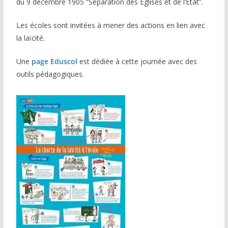
du 9 décembre 1905 “Séparation des Eglises et de l’Etat”.
Les écoles sont invitées à mener des actions en lien avec
la laïcité.
Une
page Eduscol
est dédiée à cette journée avec des
outils pédagogiques.