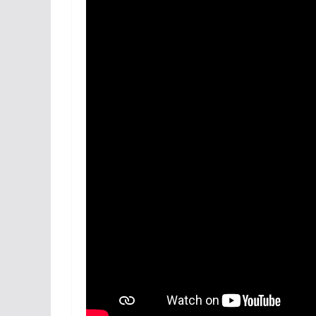
Réseaux sociaux
Petites annonces
AUTRE
Boutique
Humour
Contact