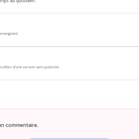
emps au quotidien.
'enseignant.
rofitez d'une version sans publicite.
un commentaire.