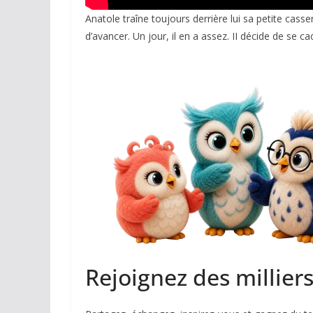
Anatole traîne toujours derrière lui sa petite cass
d’avancer. Un jour, il en a assez. II décide de se
Rejoignez des millier