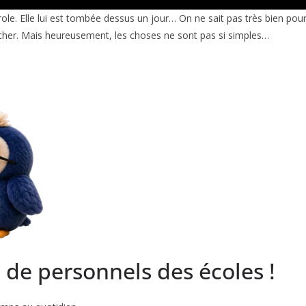
erole. Elle lui est tombée dessus un jour… On ne sait pas très bien pou
 cacher. Mais heureusement, les choses ne sont pas si simples…
s de personnels des écoles !