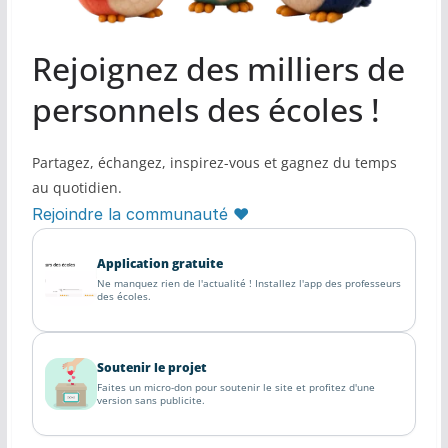
Rejoignez des milliers de
personnels des écoles !
Partagez, échangez, inspirez-vous et gagnez du temps
au quotidien.
Rejoindre la communauté ♥
Application gratuite
Ne manquez rien de l'actualité ! Installez l'app des professeurs
des écoles.
Soutenir le projet
Faites un micro-don pour soutenir le site et profitez d'une
version sans publicite.