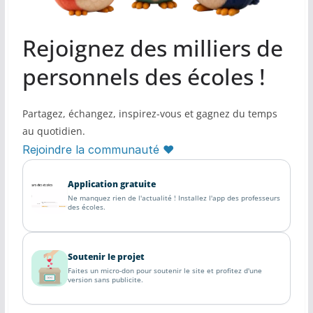
Rejoignez des milliers de
personnels des écoles !
Partagez, échangez, inspirez-vous et gagnez du temps
au quotidien.
Rejoindre la communauté ♥
Application gratuite
Ne manquez rien de l'actualité ! Installez l'app des professeurs
des écoles.
Soutenir le projet
Faites un micro-don pour soutenir le site et profitez d'une
version sans publicite.