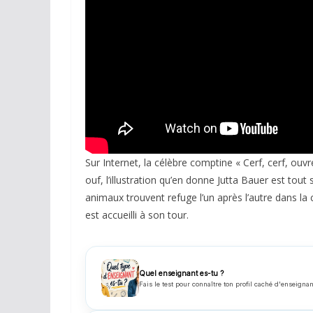
Sur Internet, la célèbre comptine « Cerf, cerf, o
ouf, l’illustration qu’en donne Jutta Bauer est tou
animaux trouvent refuge l’un après l’autre dans la 
est accueilli à son tour.
Quel enseignant es-tu ?
Fais le test pour connaître ton profil caché d'enseignan