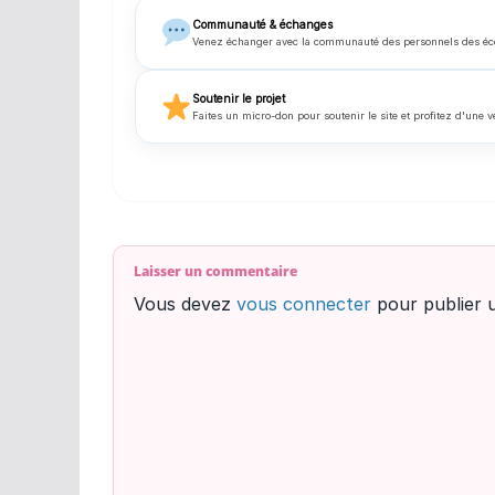
Communauté & échanges
Venez échanger avec la communauté des personnels des écoles
Soutenir le projet
Faites un micro-don pour soutenir le site et profitez d'une v
Laisser un commentaire
Vous devez
vous connecter
pour publier 