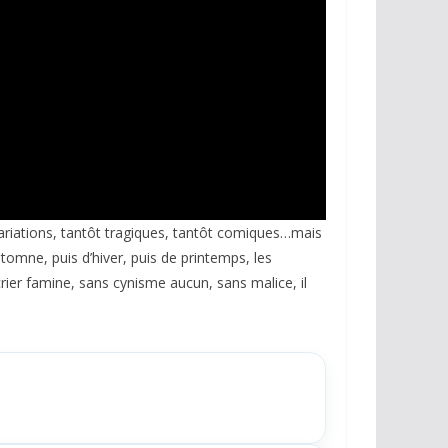
variations, tantôt tragiques, tantôt comiques…mais
utomne, puis d’hiver, puis de printemps, les
crier famine, sans cynisme aucun, sans malice, il