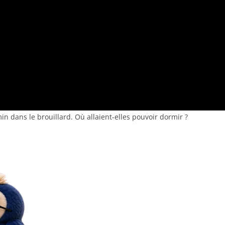
n dans le brouillard. Où allaient-elles pouvoir dormir ?