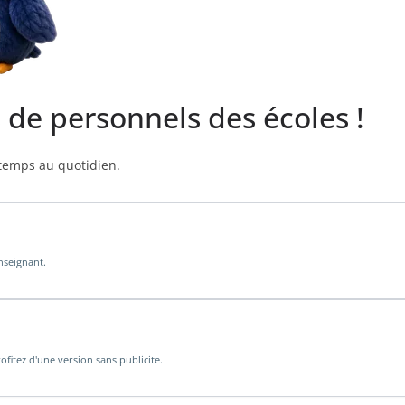
s de personnels des écoles !
 temps au quotidien.
enseignant.
ofitez d'une version sans publicite.