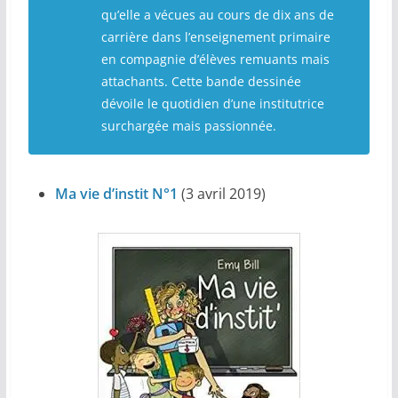
qu’elle a vécues au cours de dix ans de
carrière dans l’enseignement primaire
en compagnie d’élèves remuants mais
attachants. Cette bande dessinée
dévoile le quotidien d’une institutrice
surchargée mais passionnée.
Ma vie d’instit N°1
(3 avril 2019)