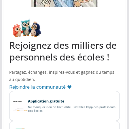
Rejoignez des milliers de
personnels des écoles !
Partagez, échangez, inspirez-vous et gagnez du temps
au quotidien.
Rejoindre la communauté ♥
Application gratuite
Ne manquez rien de l'actualité ! Installez l'app des professeurs
des écoles.