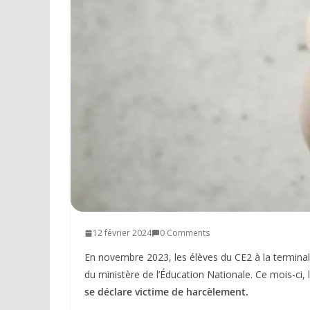
Réseaux sociaux
Petites annonces
AUTRE
Boutique
Humour
Contact
12 février 2024
0 Comments
En novembre 2023, les élèves du CE2 à la terminal
du ministère de l’Éducation Nationale. Ce mois-ci, l
se déclare victime de harcèlement.