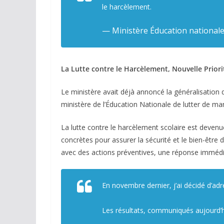
le harcèlement.
— Ministère Éducation national
La Lutte contre le Harcèlement, Nouvelle Priori
Le ministère avait déjà annoncé la généralisation 
ministère de l’Éducation Nationale de lutter de ma
La lutte contre le harcèlement scolaire est deven
concrètes pour assurer la sécurité et le bien-être 
avec des actions préventives, une réponse immédiat
En novembre dernier, j’ai décidé d’adr
Les résultats, communiqués aujourd’h