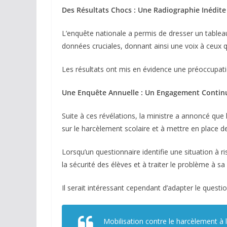
Des Résultats Chocs : Une Radiographie Inédite 
L’enquête nationale a permis de dresser un tablea
données cruciales, donnant ainsi une voix à ceux qu
Les résultats ont mis en évidence une préoccupatio
Une Enquête Annuelle : Un Engagement Continu 
Suite à ces révélations, la ministre a annoncé q
sur le harcèlement scolaire et à mettre en place de
Lorsqu’un questionnaire identifie une situation à 
la sécurité des élèves et à traiter le problème à s
Il serait intéressant cependant d’adapter le questio
Mobilisation contre le harcèlement à l