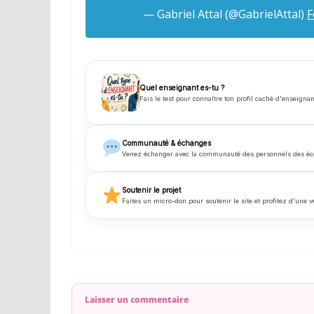
— Gabriel Attal (@GabrielAttal)
F
Quel enseignant es-tu ?
Fais le test pour connaître ton profil caché d'enseignan
Communauté & échanges
Venez échanger avec la communauté des personnels des écoles
Soutenir le projet
Faites un micro-don pour soutenir le site et profitez d'une v
Laisser un commentaire