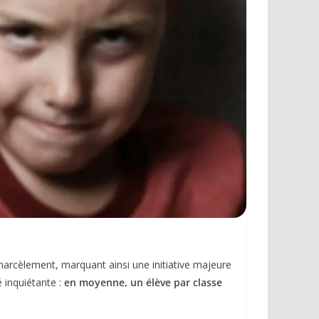
harcèlement, marquant ainsi une initiative majeure
é inquiétante :
en moyenne, un élève par classe