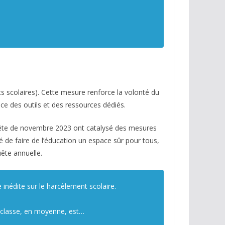
ts scolaires). Cette mesure renforce la volonté du
ce des outils et des ressources dédiés.
nquête de novembre 2023 ont catalysé des mesures
é de faire de l’éducation un espace sûr pour tous,
uête annuelle.
 inédite sur le harcèlement scolaire.
ar classe, en moyenne, est…