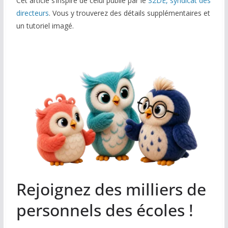
Cet article s’inspire de celui publié par le
S2DE, syndicat des
directeurs
. Vous y trouverez des détails supplémentaires et
un tutoriel imagé.
Rejoignez des milliers de
personnels des écoles !