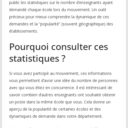
public les statistiques sur le nombre d’enseignants ayant
demandé chaque école lors du mouvement. Un outil
COMMUNAUTÉ
précieux pour mieux comprendre la dynamique de ces
Groupes
demandes et la “popularité” (souvent géographique) des
établissements.
Forum
Pourquoi consulter ces
Réseaux sociaux
statistiques ?
Petites annonces
AUTRE
Si vous avez participé au mouvement, ces informations
vous permettent d’avoir une idée du nombre de personnes
Boutique
avec qui vous étiez en concurrence. Il est intéressant de
Humour
savoir combien d’autres enseignants ont souhaité obtenir
un poste dans la même école que vous. Cela donne un
Contact
aperçu de la popularité de certaines écoles et des
dynamiques de demande dans votre département.