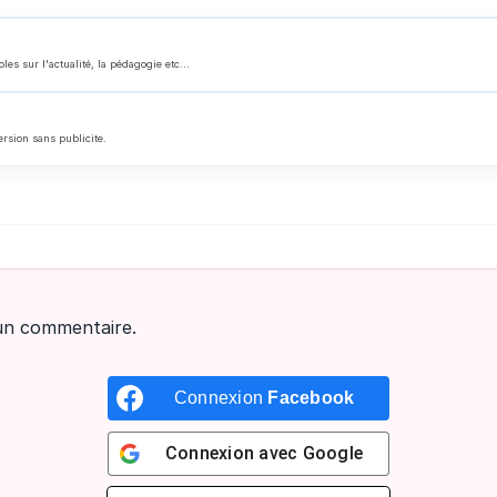
 sur l'actualité, la pédagogie etc...
ersion sans publicite.
un commentaire.
Connexion
Facebook
Connexion avec
Google