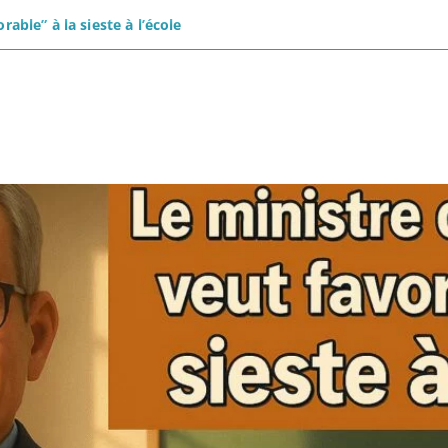
rable” à la sieste à l’école