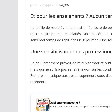
pour les apprentissages.
Et pour les enseignants ? Aucun t
La feuille de route évoque aussi la nécessité de 
micro-sieste pour leurs salariés. Mais du côté de l
sans réel temps de répit dans leur journée. Une fois 
Une sensibilisation des professionn
Le gouvernement prévoit de mieux former et outille
mais qui ne suffira pas sans réflexion sur les cond
Étendre la pratique aux cycles supérieurs sous d’a
moment.
Quel enseignant es-tu ?
Fais le test pour connaître ton profil caché d'enseignan