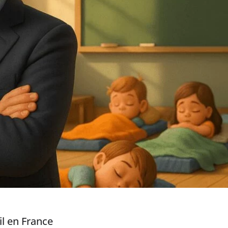
l en France