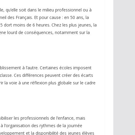
le, qu’elle soit dans le milieu professionnel ou à
meil des Français. Et pour cause : en 50 ans, la
 dort moins de 6 heures. Chez les plus jeunes, la
mène lourd de conséquences, notamment sur la
tablissement à l’autre. Certaines écoles imposent
 classe. Ces différences peuvent créer des écarts
 la voie à une réflexion plus globale sur le cadre
biliser les professionnels de l’enfance, mais
à l’organisation des rythmes de la journée
veloppement et la disponibilité des jeunes élèves