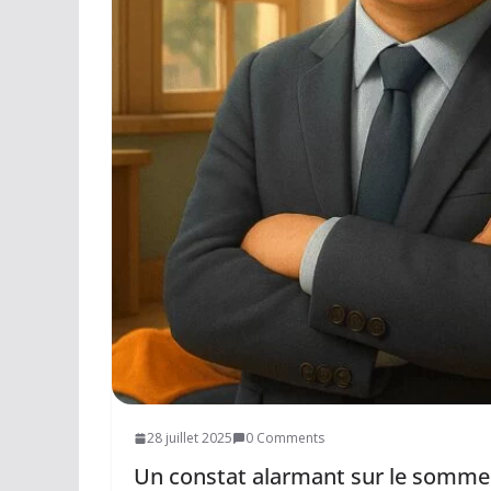
Réseaux sociaux
Petites annonces
AUTRE
Boutique
Humour
Contact
28 juillet 2025
0 Comments
Un constat alarmant sur le sommei