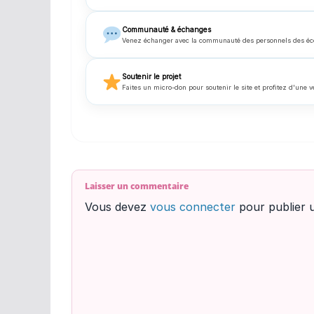
Communauté & échanges
Venez échanger avec la communauté des personnels des écoles
Soutenir le projet
Faites un micro-don pour soutenir le site et profitez d'une v
Laisser un commentaire
Vous devez
vous connecter
pour publier 