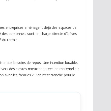
taines entreprises aménagent déjà des espaces de
té des personnels sont en charge directe d’élèves
é du terrain.
iser aux besoins de repos. Une intention louable,
ler vers des siestes mieux adaptées en maternelle ?
n avec les familles ? Rien n’est tranché pour le