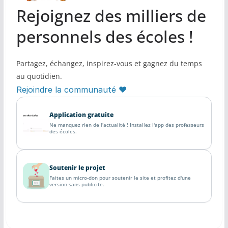
Rejoignez des milliers de
personnels des écoles !
Partagez, échangez, inspirez-vous et gagnez du temps
au quotidien.
Rejoindre la communauté ♥
Application gratuite
Ne manquez rien de l'actualité ! Installez l'app des professeurs
des écoles.
Soutenir le projet
Faites un micro-don pour soutenir le site et profitez d'une
version sans publicite.