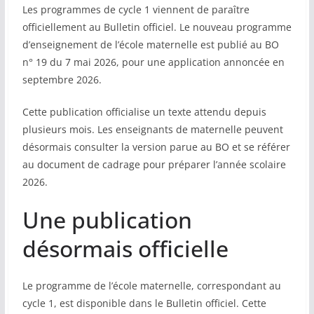
Les programmes de cycle 1 viennent de paraître
COMMUNAUTÉ
officiellement au Bulletin officiel. Le nouveau programme
d’enseignement de l’école maternelle est publié au BO
Groupes
n° 19 du 7 mai 2026, pour une application annoncée en
septembre 2026.
Forum
Réseaux sociaux
Cette publication officialise un texte attendu depuis
plusieurs mois. Les enseignants de maternelle peuvent
Petites annonces
désormais consulter la version parue au BO et se référer
au document de cadrage pour préparer l’année scolaire
AUTRE
2026.
Boutique
Une publication
Humour
désormais officielle
Contact
Le programme de l’école maternelle, correspondant au
cycle 1, est disponible dans le Bulletin officiel. Cette