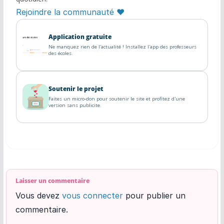
Rejoindre la communauté ♥
Application gratuite
Ne manquez rien de l'actualité ! Installez l'app des professeurs
des écoles.
Soutenir le projet
Faites un micro-don pour soutenir le site et profitez d'une
version sans publicite.
Laisser un commentaire
Vous devez
vous connecter
pour publier un
commentaire.