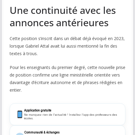
Une continuité avec les
annonces antérieures
Cette position s’inscrit dans un débat déjà évoqué en 2023,
lorsque Gabriel Attal avait lui aussi mentionné la fin des
textes à trous.
Pour les enseignants du premier degré, cette nouvelle prise
de position confirme une ligne ministérielle orientée vers
davantage d’écriture autonome et de phrases rédigées en
entier.
Application gratuite
Ne manquez rien de l'actualité ! Installez l'app des professeurs des
écoles.
Communauté & échanges