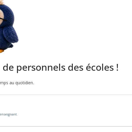
s de personnels des écoles !
emps au quotidien.
'enseignant.