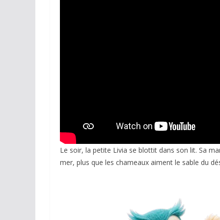
Réseaux sociaux
Petites annonces
AUTRE
Boutique
Humour
Contact
Le soir, la petite Livia se blottit dans son lit. Sa
mer, plus que les chameaux aiment le sable du dés