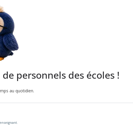
s de personnels des écoles !
emps au quotidien.
'enseignant.