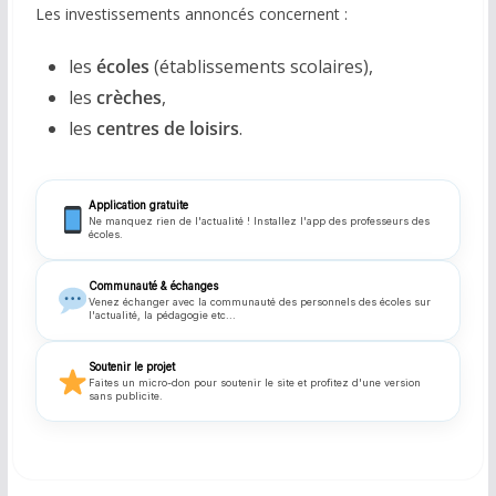
Les investissements annoncés concernent :
les
écoles
(établissements scolaires),
les
crèches
,
les
centres de loisirs
.
Application gratuite
Ne manquez rien de l'actualité ! Installez l'app des professeurs des
écoles.
Communauté & échanges
Venez échanger avec la communauté des personnels des écoles sur
l'actualité, la pédagogie etc...
Soutenir le projet
Faites un micro-don pour soutenir le site et profitez d'une version
sans publicite.