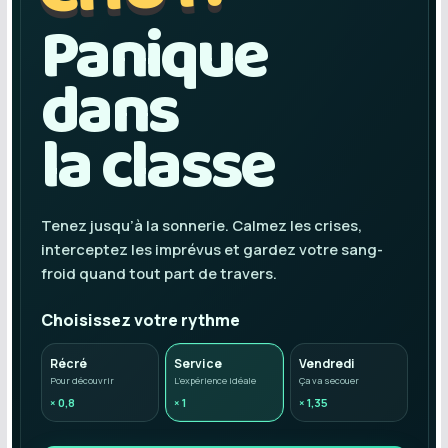
COMMUNAUTÉ
Groupes
Forum
Réseaux sociaux
Petites annonces
AUTRE
Boutique
Humour
Contact