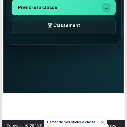
×
Demande moi quelque chose...
Copyright © 2026
Professeurs des écoles
.
Mentions légales