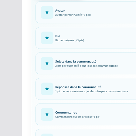
Réseaux sociaux
Avatar
Avatar personnalisé (+5 pts)
Petites annonces
AUTRE
Boutique
Bio
Bio renseignée (+3 pts)
Humour
Contact
Sujets dans la communauté
2 pts par sujet créé dans l’espace communautaire
Réponses dans la communauté
1 pt par réponse à un sujet dans l’espace communautaire
Commentaires
Commentaire sur les articles (+1 pt)