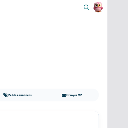
Petites annonces
Envoyer MP