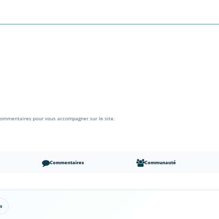
x commentaires pour vous accompagner sur le site.
Commentaires
Communauté
s