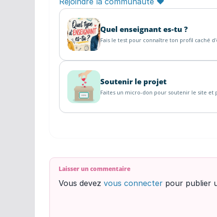
Rejoindre la communauté ♥
Quel enseignant es-tu ?
Fais le test pour connaître ton profil caché d
Soutenir le projet
Faites un micro-don pour soutenir le site et p
Laisser un commentaire
Vous devez
vous connecter
pour publier 