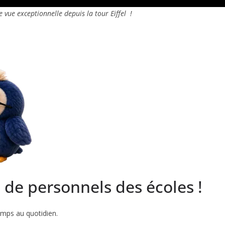
e vue exceptionnelle depuis la tour Eiffel !
s de personnels des écoles !
emps au quotidien.