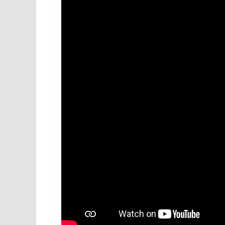
Réseaux sociaux
Petites annonces
AUTRE
Boutique
Humour
Contact