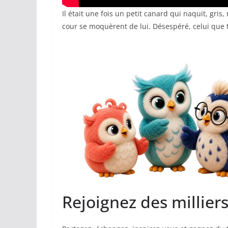
Il était une fois un petit canard qui naquit, gri
cour se moquèrent de lui. Désespéré, celui que to
Rejoignez des millier