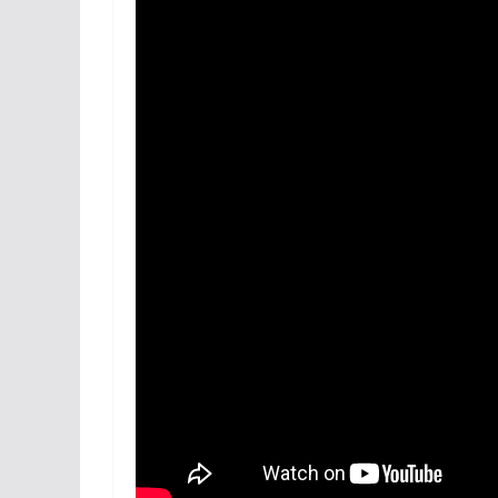
Réseaux sociaux
Petites annonces
AUTRE
Boutique
Humour
Contact