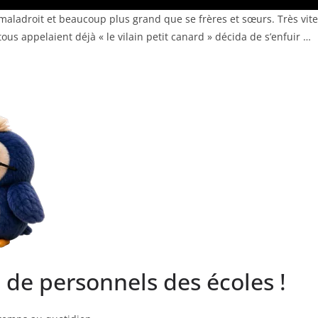
s, maladroit et beaucoup plus grand que se frères et sœurs. Très vite
us appelaient déjà « le vilain petit canard » décida de s’enfuir …
s de personnels des écoles !