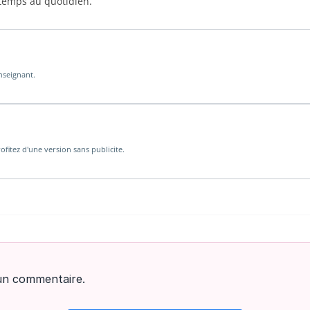
 temps au quotidien.
enseignant.
ofitez d'une version sans publicite.
un commentaire.