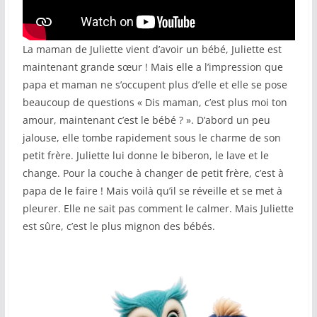
COMMUNAUTÉ
La maman de Juliette vient d’avoir un bébé, Juliette est
Groupes
maintenant grande sœur !​ Mais elle a l’impression que
Forum
papa et maman ne s’occupent plus d’elle et elle se pose
beaucoup de questions « Dis maman, c’est plus moi ton
Réseaux sociaux
amour, maintenant c’est le bébé ? ». D’abord un peu
jalouse, elle tombe rapidement sous le charme de son
Petites annonces
petit frère. Juliette lui donne le biberon, le lave et le
change. Pour la couche à changer de petit frère, c’est à
AUTRE
papa de le faire ! Mais voilà qu’il se réveille et se met à
Boutique
pleurer. Elle ne sait pas comment le calmer. Mais Juliette
est sûre, c’est le plus mignon des bébés.
Humour
Contact