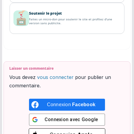
Soutenir le projet
Faites un micro-don pour soutenir le site et profitez d'une
version sans publicite.
Laisser un commentaire
Vous devez
vous connecter
pour publier un
commentaire.
Connexion
Facebook
Connexion avec
Google