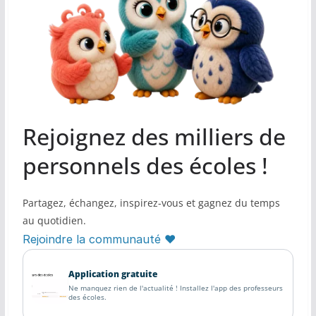
Rejoignez des milliers de
personnels des écoles !
Partagez, échangez, inspirez-vous et gagnez du temps
au quotidien.
Rejoindre la communauté ♥
Application gratuite
Ne manquez rien de l'actualité ! Installez l'app des professeurs
des écoles.