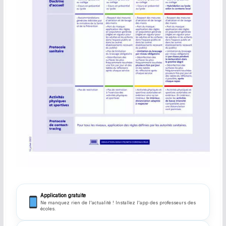
Application gratuite
Ne manquez rien de l'actualité ! Installez l'app des professeurs des
écoles.