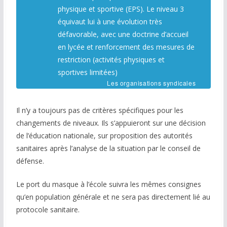
physique et sportive (EPS). Le niveau 3
équivaut lui à une évolution très
défavorable, avec une doctrine d’accueil
en lycée et renforcement des mesures de
restriction (activités physiques et
sportives limitées)
Les organisations syndicales
Il n’y a toujours pas de critères spécifiques pour les
changements de niveaux. Ils s’appuieront sur une décision
de l’éducation nationale, sur proposition des autorités
sanitaires après l’analyse de la situation par le conseil de
défense.
Le port du masque à l’école suivra les mêmes consignes
qu’en population générale et ne sera pas directement lié au
protocole sanitaire.