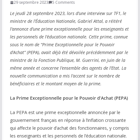
29 septembre 2023
5 Comments
COMMUNAUTÉ
Le jeudi 28 septembre 2023, lors d’une interview sur TF1, le
ministre de l’Éducation Nationale, Gabriel Attal, a réitéré
Groupes
l’annonce d’une prime exceptionnelle pour les enseignants et
les personnels de l’éducation nationale. Cette prime, connue
Forum
sous le nom de “Prime Exceptionnelle pour le Pouvoir
Réseaux sociaux
d’Achat” (PEPA), avait déjà été dévoilée précédemment par le
ministre de la Fonction Publique, M. Guerrini, en juin de la
Petites annonces
même année et concerne l’ensemble des agents de l’Etat. La
nouvelle communication a mis l’accent sur le nombre de
AUTRE
bénéficiaires et le montant moyen de la prime.
Boutique
La Prime Exceptionnelle pour le Pouvoir d’Achat (PEPA)
Humour
La PEPA est une prime exceptionnelle annoncée par le
Contact
gouvernement français en réponse à l’inflation croissante
qui affecte le pouvoir d’achat des fonctionnaires, y compris
les enseignants et les personnels de l’éducation nationale.