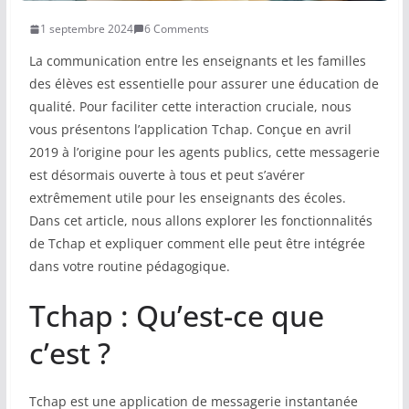
1 septembre 2024
6 Comments
COMMUNAUTÉ
La communication entre les enseignants et les familles
Groupes
des élèves est essentielle pour assurer une éducation de
qualité. Pour faciliter cette interaction cruciale, nous
Forum
vous présentons l’application Tchap. Conçue en avril
Réseaux sociaux
2019 à l’origine pour les agents publics, cette messagerie
est désormais ouverte à tous et peut s’avérer
Petites annonces
extrêmement utile pour les enseignants des écoles.
Dans cet article, nous allons explorer les fonctionnalités
AUTRE
de Tchap et expliquer comment elle peut être intégrée
Boutique
dans votre routine pédagogique.
Humour
Tchap : Qu’est-ce que
Contact
c’est ?
Tchap est une application de messagerie instantanée