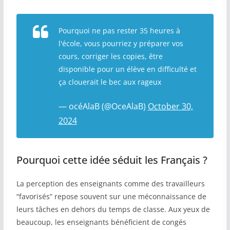
Pourquoi ne pas rester 35 heures à
l'école, vous pourriez y préparer vos
cours, corriger les copies, être
disponible pour un élève en difficulté et
ça clouerait le bec aux rageux
— océAlaB (@OceAlaB)
October 30,
2024
Pourquoi cette idée séduit les Français ?
La perception des enseignants comme des travailleurs
“favorisés” repose souvent sur une méconnaissance de
leurs tâches en dehors du temps de classe. Aux yeux de
beaucoup, les enseignants bénéficient de congés