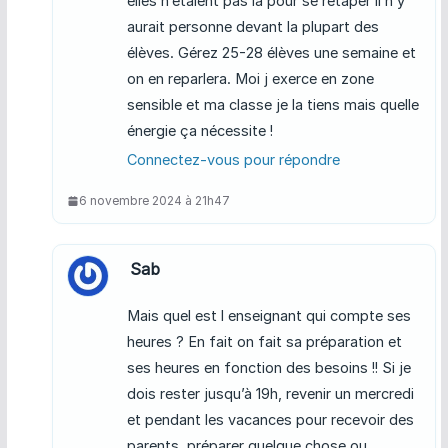
elles n’étaient pas là pour se retaper il n’y
aurait personne devant la plupart des
élèves. Gérez 25-28 élèves une semaine et
on en reparlera. Moi j exerce en zone
sensible et ma classe je la tiens mais quelle
énergie ça nécessite !
Connectez-vous pour répondre
6 novembre 2024 à 21h47
Sab
Mais quel est l enseignant qui compte ses
heures ? En fait on fait sa préparation et
ses heures en fonction des besoins !! Si je
dois rester jusqu’à 19h, revenir un mercredi
et pendant les vacances pour recevoir des
parents, préparer quelque chose ou