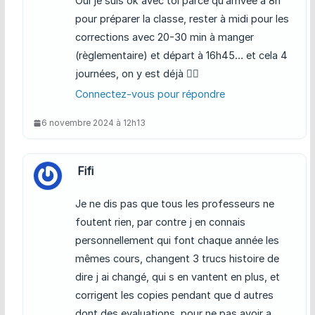
Oui je suis ok avec toi parce qu’arrivée à 8h
pour préparer la classe, rester à midi pour les
corrections avec 20-30 min à manger
(règlementaire) et départ à 16h45… et cela 4
journées, on y est déjà 🤦‍♀️
Connectez-vous pour répondre
6 novembre 2024 à 12h13
Fifi
Je ne dis pas que tous les professeurs ne
foutent rien, par contre j en connais
personnellement qui font chaque année les
mêmes cours, changent 3 trucs histoire de
dire j ai changé, qui s en vantent en plus, et
corrigent les copies pendant que d autres
dont des evaluations, pour ne pas avoir a