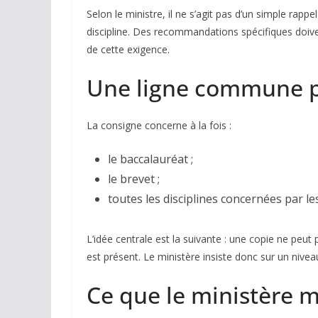
Selon le ministre, il ne s’agit pas d’un simple rapp
discipline. Des recommandations spécifiques doiven
de cette exigence.
Une ligne commune po
La consigne concerne à la fois :
le baccalauréat ;
le brevet ;
toutes les disciplines concernées par l
L’idée centrale est la suivante : une copie ne peut
est présent. Le ministère insiste donc sur un nive
Ce que le ministère 