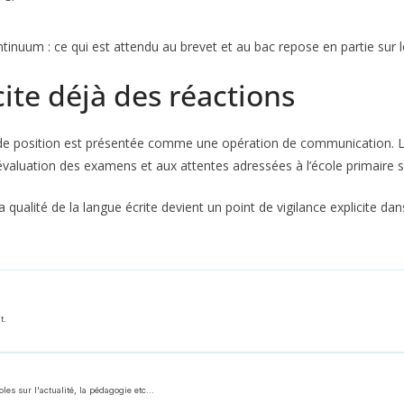
tinuum : ce qui est attendu au brevet et au bac repose en partie sur le
ite déjà des réactions
 de position est présentée comme une opération de communication. Le 
d’évaluation des examens et aux attentes adressées à l’école primaire su
 qualité de la langue écrite devient un point de vigilance explicite dan
t.
 sur l'actualité, la pédagogie etc...