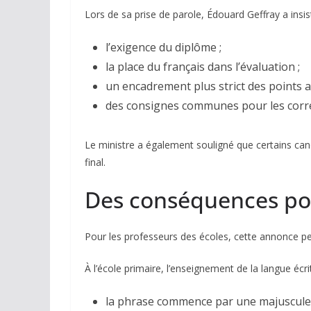
Lors de sa prise de parole, Édouard Geffray a insist
l’exigence du diplôme ;
la place du français dans l’évaluation ;
un encadrement plus strict des points at
des consignes communes pour les corre
Le ministre a également souligné que certains can
final.
Des conséquences pos
Pour les professeurs des écoles, cette annonce peu
À l’école primaire, l’enseignement de la langue écri
la phrase commence par une majuscule 