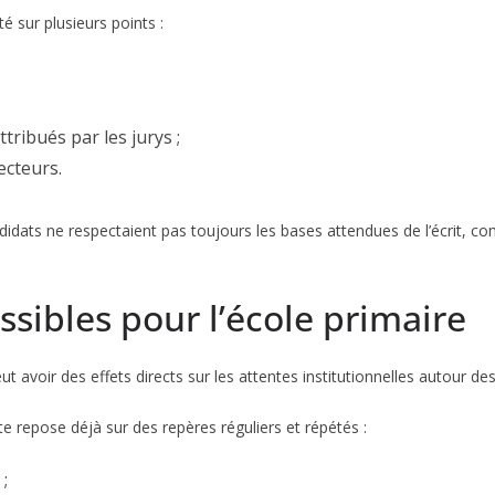
é sur plusieurs points :
tribués par les jurys ;
cteurs.
didats ne respectaient pas toujours les bases attendues de l’écrit, c
sibles pour l’école primaire
t avoir des effets directs sur les attentes institutionnelles autour 
te repose déjà sur des repères réguliers et répétés :
;