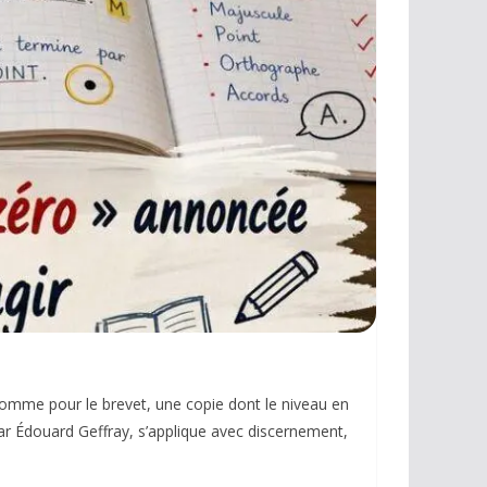
c comme pour le brevet, une copie dont le niveau en
ar Édouard Geffray, s’applique avec discernement,