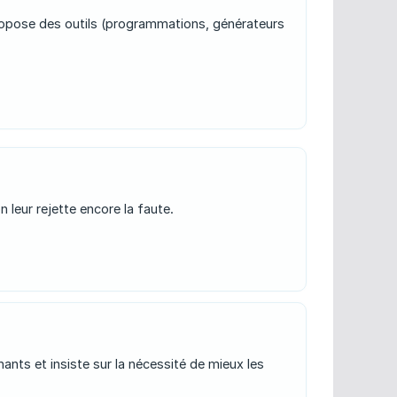
e propose des outils (programmations, générateurs
leur rejette encore la faute.
ants et insiste sur la nécessité de mieux les