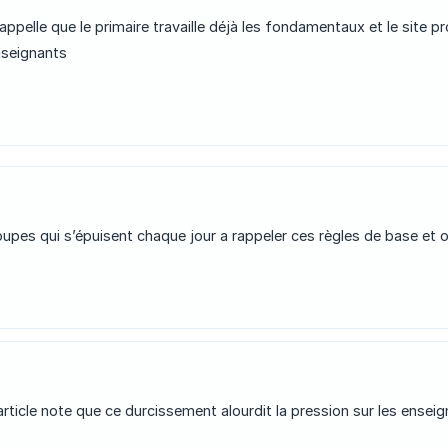
 rappelle que le primaire travaille déjà les fondamentaux et le sit
nseignants
pes qui s’épuisent chaque jour a rappeler ces règles de base et on 
rticle note que ce durcissement alourdit la pression sur les enseign