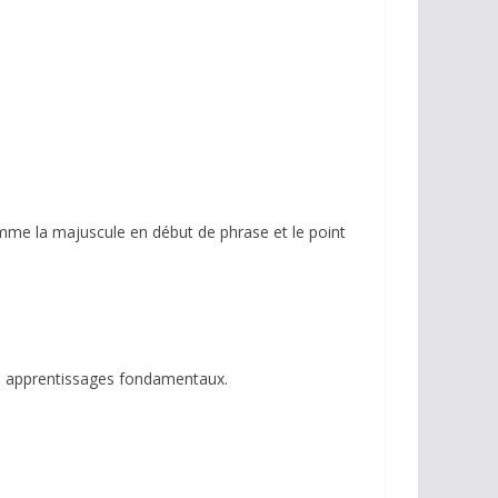
omme la majuscule en début de phrase et le point
des apprentissages fondamentaux.