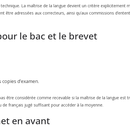
el technique. La maîtrise de la langue devient un critère explicitement m
t être adressées aux correcteurs, ainsi qu’aux commissions d’entente 
ur le bac et le brevet
es copies d’examen.
 pas être considérée comme recevable si la maîtrise de la langue est t
au de français jugé suffisant pour accéder à la moyenne.
met en avant