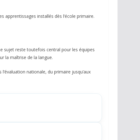
s apprentissages installés dès l’école primaire.
sujet reste toutefois central pour les équipes
r la maîtrise de la langue.
s l’évaluation nationale, du primaire jusqu’aux