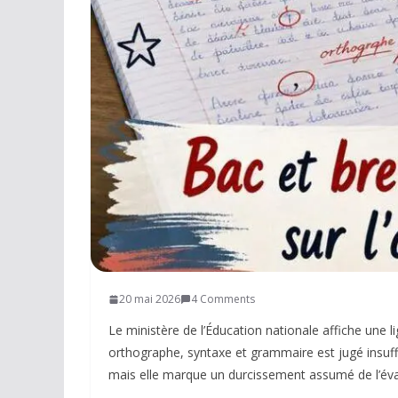
Réseaux sociaux
Petites annonces
AUTRE
Boutique
Humour
Contact
20 mai 2026
4 Comments
Le ministère de l’Éducation nationale affiche une 
orthographe, syntaxe et grammaire est jugé insuff
mais elle marque un durcissement assumé de l’éva