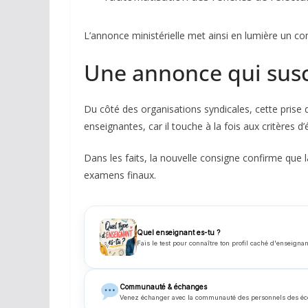
L’annonce ministérielle met ainsi en lumière un con
Une annonce qui susc
Du côté des organisations syndicales, cette prise
enseignantes, car il touche à la fois aux critères 
Dans les faits, la nouvelle consigne confirme que la
examens finaux.
Quel enseignant es-tu ?
Fais le test pour connaître ton profil caché d'enseignan
Communauté & échanges
Venez échanger avec la communauté des personnels des écoles