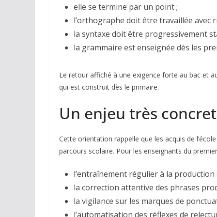
elle se termine par un point ;
l’orthographe doit être travaillée avec r
la syntaxe doit être progressivement sta
la grammaire est enseignée dès les pre
Le retour affiché à une exigence forte au bac et 
qui est construit dès le primaire.
Un enjeu très concret
Cette orientation rappelle que les acquis de l’écol
parcours scolaire. Pour les enseignants du premier
l’entraînement régulier à la production é
la correction attentive des phrases prod
la vigilance sur les marques de ponctuat
l’automatisation des réflexes de relectu