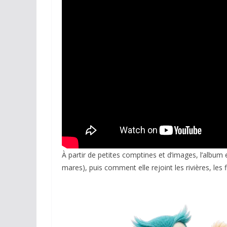
Réseaux sociaux
Petites annonces
AUTRE
Boutique
Humour
Contact
À partir de petites comptines et d’images, l’album ex
mares), puis comment elle rejoint les rivières, les