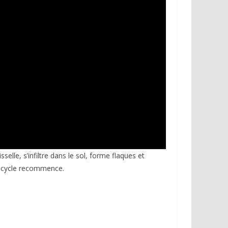
selle, s’infiltre dans le sol, forme flaques et
le cycle recommence.