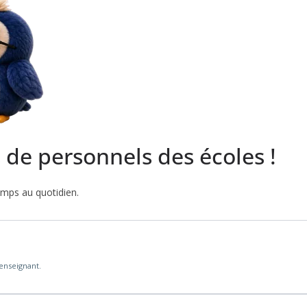
s de personnels des écoles !
emps au quotidien.
'enseignant.