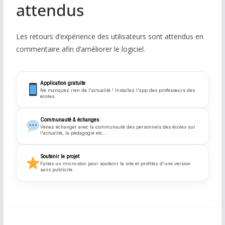
attendus
Les retours d’expérience des utilisateurs sont attendus en
commentaire afin d’améliorer le logiciel.
Application gratuite
Ne manquez rien de l'actualité ! Installez l'app des professeurs des
écoles.
Communauté & échanges
Venez échanger avec la communauté des personnels des écoles sur
l'actualité, la pédagogie etc...
Soutenir le projet
Faites un micro-don pour soutenir le site et profitez d'une version
sans publicite.