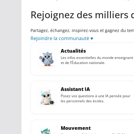
Réseaux sociaux
Rejoignez des milliers 
Petites annonces
AUTRE
Partagez, échangez, inspirez-vous et gagnez du te
Boutique
Rejoindre la communauté ♥
Humour
Actualités
Contact
Les infos essentielles du monde enseignant
et de l’Éducation nationale.
Assistant IA
Posez vos questions à une IA pensée pour
les personnels des écoles.
Mouvement