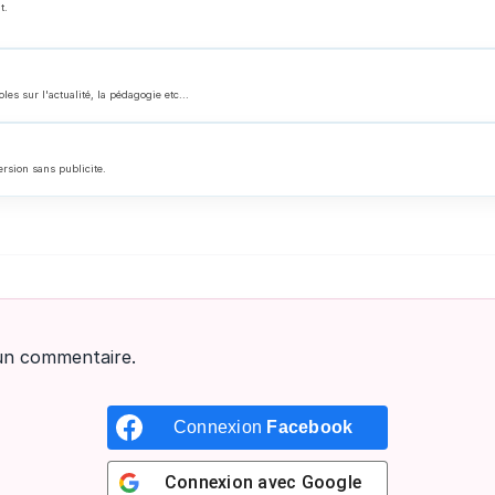
t.
 sur l'actualité, la pédagogie etc...
ersion sans publicite.
un commentaire.
Connexion
Facebook
Connexion avec
Google