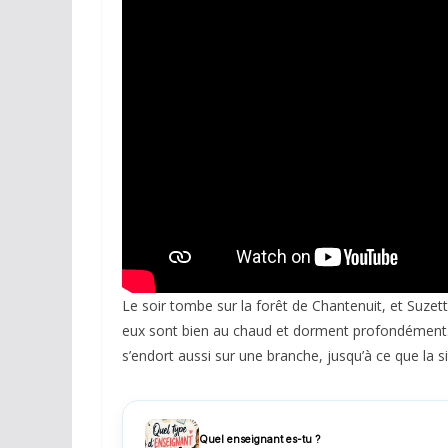
Réseaux sociaux
Petites annonces
AUTRE
Boutique
Humour
Contact
Le soir tombe sur la forêt de Chantenuit, et Suze
eux sont bien au chaud et dorment profondément. Su
s’endort aussi sur une branche, jusqu’à ce que la si
Quel enseignant es-tu ?