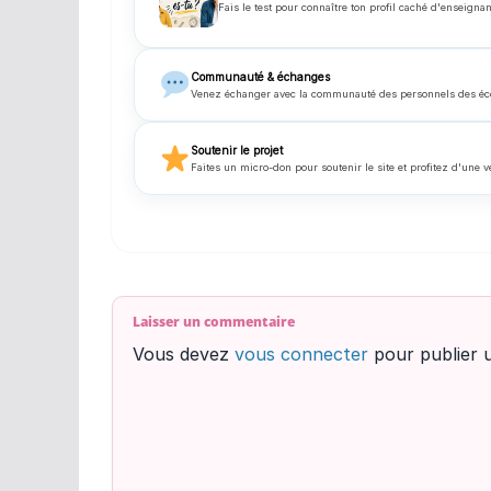
Fais le test pour connaître ton profil caché d'enseignan
Communauté & échanges
Venez échanger avec la communauté des personnels des écoles
Soutenir le projet
Faites un micro-don pour soutenir le site et profitez d'une v
Laisser un commentaire
Vous devez
vous connecter
pour publier 