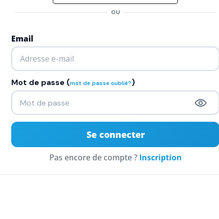
OU
Email
Mot de passe (
)
mot de passe oublié?
Inscription