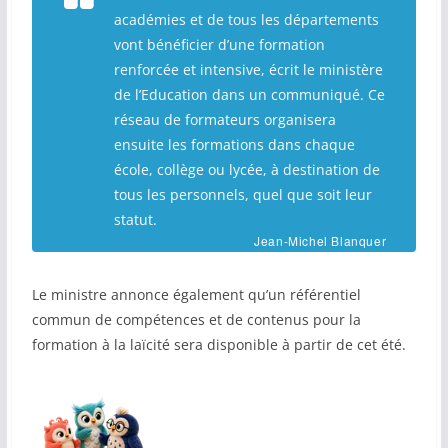
académies et de tous les départements
vont bénéficier d’une formation
renforcée et intensive
, écrit le ministère
de l’Education dans un communiqué.
Ce
réseau de formateurs organisera
ensuite les formations dans chaque
école, collège ou lycée, à destination de
tous les personnels, quel que soit leur
statut.
Jean-Michel Blanquer
Le ministre annonce également qu’un référentiel
commun de compétences et de contenus pour la
formation à la laïcité sera disponible à partir de cet été.