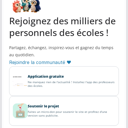
Rejoignez des milliers de
personnels des écoles !
Partagez, échangez, inspirez-vous et gagnez du temps
au quotidien.
Rejoindre la communauté ♥
Application gratuite
Ne manquez rien de l'actualité ! Installez l'app des professeurs
des écoles.
Soutenir le projet
Faites un micro-don pour soutenir le site et profitez d'une
version sans publicite.