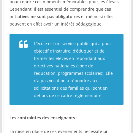
pour rendre ces moments mémorables pour les élèves.
Cependant, il est essentiel de comprendre que
ces
initiatives ne sont pas obligatoires
et même si elles
peuvent en effet avoir un intérêt pédagogique.
L’école est un service public qui a pour
objectif d’instruire, d’éduquer et de
former les élèves en répondant aux
directives nationales (code de
l’éducation, programmes scolaires). Elle
n’a pas vocation à répondre aux
sollicitations des familles qui sont en
dehors de ce cadre réglementaire.
Les contraintes des enseignants :
La mise en place de ces événements nécessite
un