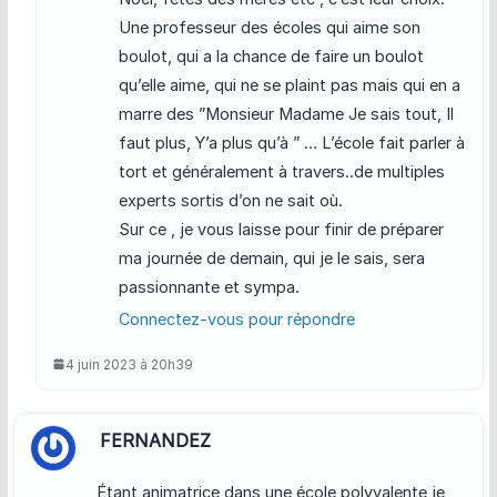
Une professeur des écoles qui aime son
boulot, qui a la chance de faire un boulot
qu’elle aime, qui ne se plaint pas mais qui en a
marre des ”Monsieur Madame Je sais tout, Il
faut plus, Y’a plus qu’à ” … L’école fait parler à
tort et généralement à travers..de multiples
experts sortis d’on ne sait où.
Sur ce , je vous laisse pour finir de préparer
ma journée de demain, qui je le sais, sera
passionnante et sympa.
Connectez-vous pour répondre
4 juin 2023 à 20h39
FERNANDEZ
Étant animatrice dans une école polyvalente je