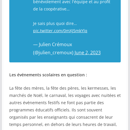
bénévolement avec l'équipe et au profit
de la coopérative…
Je sais plus quoi dire…
pic.twitter.com/0mXJ5mkYlq
— Julien Crémoux
(@julien_cremoux)
June 2, 2023
Les événements scolaires en question :
La fête des mères, la fête des pères, les kermesses, les
marchés de Noël, le carnaval, les voyages avec nuitées et
autres événements festifs ne font pas partie des
programmes éducatifs officiels. Ils sont souvent
organisés par les enseignants qui consacrent de leur
temps personnel, en dehors de leurs heures de travail,