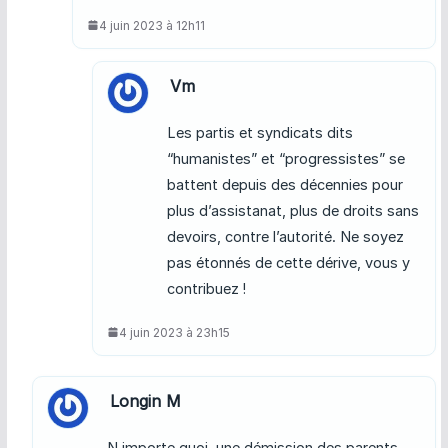
4 juin 2023 à 12h11
Vm
Les partis et syndicats dits
“humanistes” et “progressistes” se
battent depuis des décennies pour
plus d’assistanat, plus de droits sans
devoirs, contre l’autorité. Ne soyez
pas étonnés de cette dérive, vous y
contribuez !
4 juin 2023 à 23h15
Longin M
N importe quoi, une démission des parents