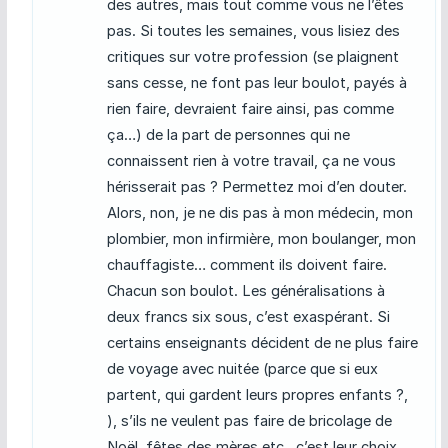
des autres, mais tout comme vous ne l’êtes
pas. Si toutes les semaines, vous lisiez des
critiques sur votre profession (se plaignent
sans cesse, ne font pas leur boulot, payés à
rien faire, devraient faire ainsi, pas comme
ça…) de la part de personnes qui ne
connaissent rien à votre travail, ça ne vous
hérisserait pas ? Permettez moi d’en douter.
Alors, non, je ne dis pas à mon médecin, mon
plombier, mon infirmière, mon boulanger, mon
chauffagiste… comment ils doivent faire.
Chacun son boulot. Les généralisations à
deux francs six sous, c’est exaspérant. Si
certains enseignants décident de ne plus faire
de voyage avec nuitée (parce que si eux
partent, qui gardent leurs propres enfants ?,
), s’ils ne veulent pas faire de bricolage de
Noël, fêtes des mères etc , c’est leur choix.