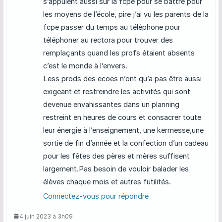
s’appuient aussi sur la fcpe pour se battre pour
les moyens de l’école, pire j’ai vu les parents de la
fcpe passer du temps au téléphone pour
téléphoner au rectora pour trouver des
remplaçants quand les profs étaient absents
c’est le monde à l’envers.
Less prods des ecoes n’ont qu’a pas être aussi
exigeant et restreindre les activités qui sont
devenue envahissantes dans un planning
restreint en heures de cours et consacrer toute
leur énergie à l’enseignement, une kermesse,une
sortie de fin d’année et la confection d’un cadeau
pour les fêtes des pères et mères suffisent
largement.Pas besoin de vouloir balader les
élèves chaque mois et autres futilités.
Connectez-vous pour répondre
4 juin 2023 à 3h09