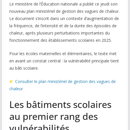
Le ministère de l’Éducation nationale a publié ce jeudi son
COMMUNAUTÉ
nouveau plan ministériel de gestion des vagues de chaleur.
Le document s’inscrit dans un contexte d’augmentation de
Groupes
la fréquence, de l’intensité et de la durée des épisodes de
chaleur, après plusieurs perturbations importantes du
Forum
fonctionnement des établissements scolaires en 2025.
Réseaux sociaux
Pour les écoles maternelles et élémentaires, le texte met
Petites annonces
en avant un constat central : la vulnérabilité principale tient
au bâti scolaire.
AUTRE
Consulter le plan ministériel de gestion des vagues de
Boutique
chaleur
Humour
Les bâtiments scolaires
Contact
au premier rang des
vulnérabilités