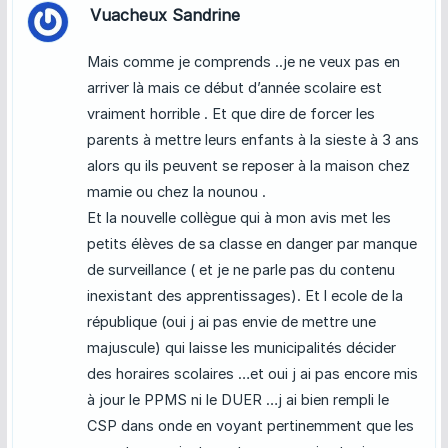
Vuacheux Sandrine
Mais comme je comprends ..je ne veux pas en
arriver là mais ce début d’année scolaire est
vraiment horrible . Et que dire de forcer les
parents à mettre leurs enfants à la sieste à 3 ans
alors qu ils peuvent se reposer à la maison chez
mamie ou chez la nounou .
Et la nouvelle collègue qui à mon avis met les
petits élèves de sa classe en danger par manque
de surveillance ( et je ne parle pas du contenu
inexistant des apprentissages). Et l ecole de la
république (oui j ai pas envie de mettre une
majuscule) qui laisse les municipalités décider
des horaires scolaires …et oui j ai pas encore mis
à jour le PPMS ni le DUER …j ai bien rempli le
CSP dans onde en voyant pertinemment que les