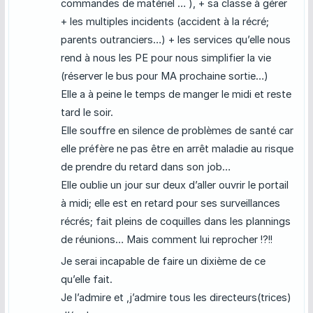
commandes de matériel … ), + sa classe à gérer
+ les multiples incidents (accident à la récré;
parents outranciers…) + les services qu’elle nous
rend à nous les PE pour nous simplifier la vie
(réserver le bus pour MA prochaine sortie…)
Elle a à peine le temps de manger le midi et reste
tard le soir.
Elle souffre en silence de problèmes de santé car
elle préfère ne pas être en arrêt maladie au risque
de prendre du retard dans son job…
Elle oublie un jour sur deux d’aller ouvrir le portail
à midi; elle est en retard pour ses surveillances
récrés; fait pleins de coquilles dans les plannings
de réunions… Mais comment lui reprocher !?!!
Je serai incapable de faire un dixième de ce
qu’elle fait.
Je l’admire et ,j’admire tous les directeurs(trices)