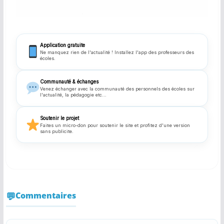
Application gratuite
Ne manquez rien de l'actualité ! Installez l'app des professeurs des
écoles.
Communauté & échanges
Venez échanger avec la communauté des personnels des écoles sur
l'actualité, la pédagogie etc...
Soutenir le projet
Faites un micro-don pour soutenir le site et profitez d'une version
sans publicite.
Commentaires