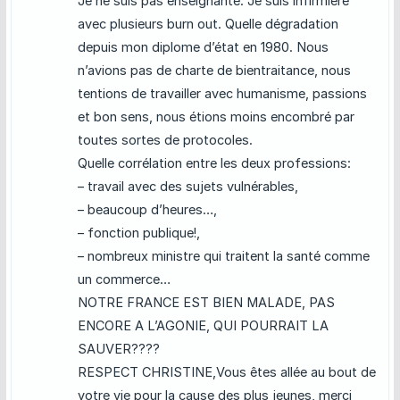
Je ne suis pas enseignante. Je suis infirmière
avec plusieurs burn out. Quelle dégradation
depuis mon diplome d’état en 1980. Nous
n’avions pas de charte de bientraitance, nous
tentions de travailler avec humanisme, passions
et bon sens, nous étions moins encombré par
toutes sortes de protocoles.
Quelle corrélation entre les deux professions:
– travail avec des sujets vulnérables,
– beaucoup d’heures…,
– fonction publique!,
– nombreux ministre qui traitent la santé comme
un commerce…
NOTRE FRANCE EST BIEN MALADE, PAS
ENCORE A L’AGONIE, QUI POURRAIT LA
SAUVER????
RESPECT CHRISTINE,Vous êtes allée au bout de
votre vie pour la cause des plus jeunes, merci