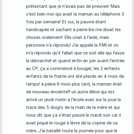
prétextant que je n’avais pas de preuves! Mais
c’est bien moi qui avait la maman au téléphone 3
fois par semaine! Et oui, la pauvre étant
handicapée et sachant à peine lire me disait les
choses oralement! Elle criait à l’aide, mais
personne n’a répondu! J’ai appelé la PMI et on
m’a répondu qu’il fallait que ce soit elle qui fasse
la démarche! et quand enfin en juin avant l’entrée
au CP, ça a commencé à bouger, les 2 enfants
enfants de la fratrie ont été placés en 4 mois de
temps! à peine 6 mois plus tard, la maman était
de nouveau enceinte!!! un autre élève qui est
arrivé un jeudi matin à l’école avec sur la joue la
trace des 5 doigts de la main de la mère et qui
nous dit que ça s’était passé le mardi soir car il
avait piqué le rouge à lèvre de la copine de sa
mère. J’ai bataillé toute la journée pour que le