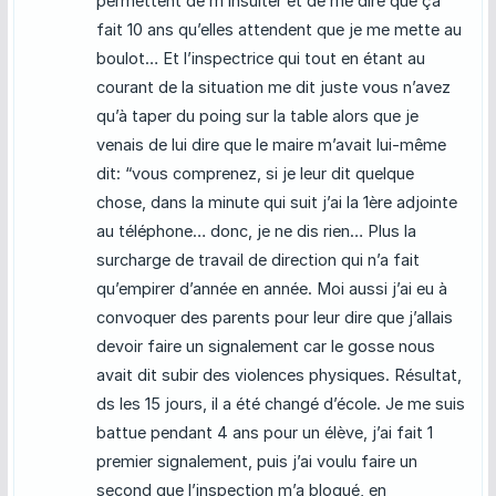
permettent de m’insulter et de me dire que ça
fait 10 ans qu’elles attendent que je me mette au
boulot… Et l’inspectrice qui tout en étant au
courant de la situation me dit juste vous n’avez
qu’à taper du poing sur la table alors que je
venais de lui dire que le maire m’avait lui-même
dit: “vous comprenez, si je leur dit quelque
chose, dans la minute qui suit j’ai la 1ère adjointe
au téléphone… donc, je ne dis rien… Plus la
surcharge de travail de direction qui n’a fait
qu’empirer d’année en année. Moi aussi j’ai eu à
convoquer des parents pour leur dire que j’allais
devoir faire un signalement car le gosse nous
avait dit subir des violences physiques. Résultat,
ds les 15 jours, il a été changé d’école. Je me suis
battue pendant 4 ans pour un élève, j’ai fait 1
premier signalement, puis j’ai voulu faire un
second que l’inspection m’a bloqué, en