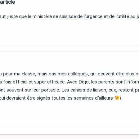
article
aut juste que le ministère se saisisse de l’urgence et de l’utilité au jo
ojo pour ma classe, mais pas mes collègues, qui peuvent être plus 
la fois officiel et super efficace. Avec Dojo, les parents sont inf
souvent sur leur portable. Les cahiers de liaison, eux, restent pa
i devraient être signés toutes les semaines d’ailleurs
).