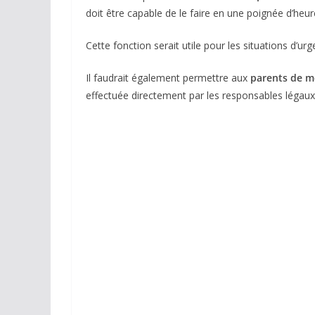
doit être capable de le faire en une poignée d’heur
Cette fonction serait utile pour les situations d’u
Il faudrait également permettre aux
parents de me
effectuée directement par les responsables légaux 