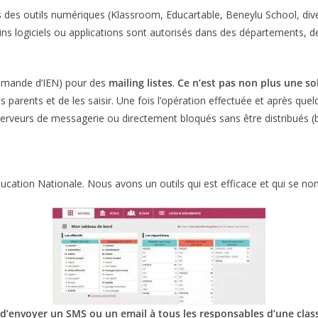
des outils numériques (Klassroom, Educartable, Beneylu School, dive
ns logiciels ou applications sont autorisés dans des départements, des
 demande d’IEN) pour des
mailing listes
.
Ce n’est pas non plus une sol
es parents et de les saisir. Une fois l’opération effectuée et après que
rveurs de messagerie ou directement bloqués sans être distribués (bla
Education Nationale. Nous avons un outils qui est efficace et qui se 
’envoyer un SMS ou un email à tous les responsables d’une clas