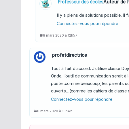
Auteur de l’
Professeur des écoles
Il y a pleins de solutions possible. Il f
Connectez-vous pour répondre
8 mars 2020 à 12h57
profetdirectrice
Tout à fait d’accord. J’utilise classe D
Onde, l’outil de communication serait à 
posté..comme beaucoup, les parents sont 
ouverts…(comme les cahiers de classe qu
Connectez-vous pour répondre
8 mars 2020 à 13h42