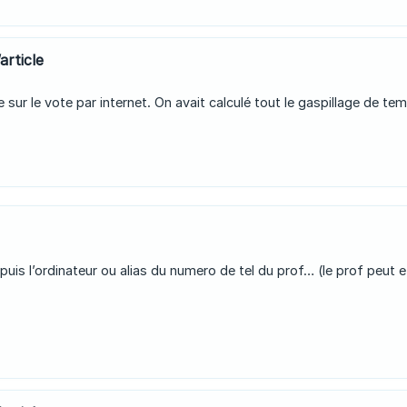
article
le sur le vote par internet. On avait calculé tout le gaspillage de t
uis l’ordinateur ou alias du numero de tel du prof… (le prof peut 