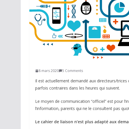
Réseaux sociaux
Petites annonces
AUTRE
Boutique
Humour
Contact
8 mars 2020
5 Comments
Il est actuellement demandé aux directeurs/trices d
parfois contraires dans les heures qui suivent.
Le moyen de communication “officiel” est pour l’ins
l’information, parents qui ne le consultent pas quo
Le cahier de liaison n’est plus adapté aux dem