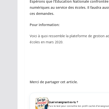
Espérons que l’Education Nationale confrontée à 
numériques au service des écoles. Il faudra auss
ces demandes.
Pour information:
Voici à quoi ressemble la plateforme de gestion a
écoles en mars 2020.
Merci de partager cet article.
Quel enseignant es-tu ?
Fais le test pour connaître ton profil caché d'enseignan