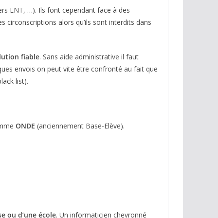
rs ENT, …). Ils font cependant face à des
 circonscriptions alors qu’ils sont interdits dans
ution fiable
. Sans aide administrative il faut
lques envois on peut vite être confronté au fait que
ck list).
nomme
ONDE
(anciennement Base-Elève).
se ou d’une école
. Un informaticien chevronné