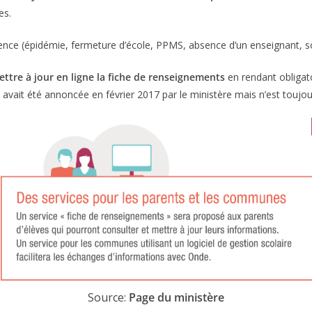
es.
rgence (épidémie, fermeture d’école, PPMS, absence d’un enseignant, so
ttre à jour en ligne la fiche de renseignements
en rendant obligato
avait été annoncée en février 2017 par le ministère mais n’est toujour
Source:
Page du ministère