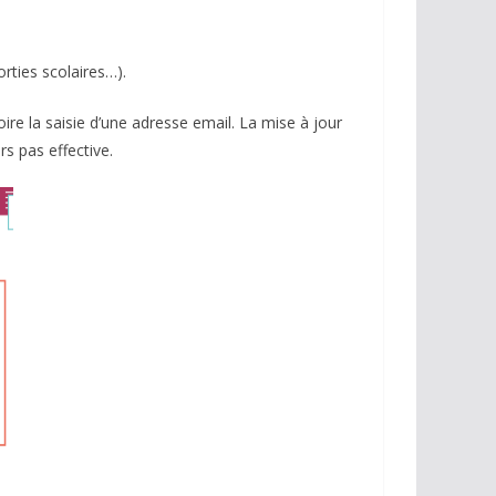
rties scolaires…).
ire la saisie d’une adresse email. La mise à jour
s pas effective.