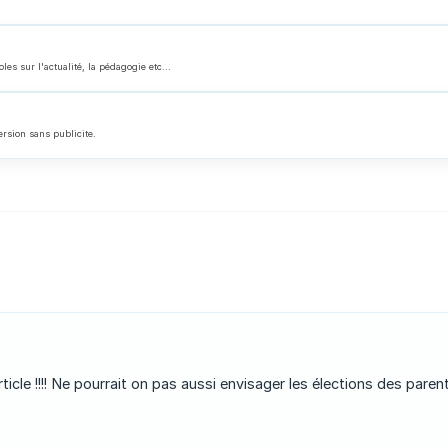
 sur l'actualité, la pédagogie etc...
ersion sans publicite.
icle !!!! Ne pourrait on pas aussi envisager les élections des parents