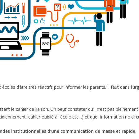
’écoles d’être très réactifs pour informer les parents. Il faut dans l’
tant le cahier de liaison. On peut constater qu’il n’est pas pleinement
tidiennement, cahier oublié à l’école etc…) et que l’information ne cir
andes institutionnelles d’une communication de masse et rapide
.