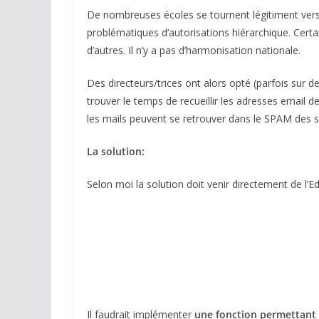
De nombreuses écoles se tournent légitiment vers 
problématiques d’autorisations hiérarchique. Certai
d’autres. Il n’y a pas d’harmonisation nationale.
Des directeurs/trices ont alors opté (parfois sur
trouver le temps de recueillir les adresses email d
les mails peuvent se retrouver dans le SPAM des se
La solution:
Selon moi la solution doit venir directement de l’
Il faudrait implémenter
une fonction permettant d