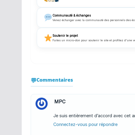
Communauté & échanges
Venez échanger avec la communauté des personnels des écoles
Soutenir le projet
Faites un micro-don pour soutenir le site et profitez d'une v
Commentaires
MPC
Je suis entièrement d’accord avec cet art
Connectez-vous pour répondre