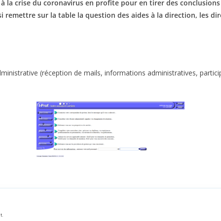
la crise du coronavirus en profite pour en tirer des conclusions e
i remettre sur la table la question des aides à la direction, les di
dministrative (réception de mails, informations administratives, part
t.