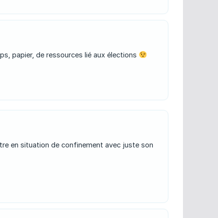
emps, papier, de ressources lié aux élections
etre en situation de confinement avec juste son