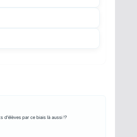
 d’élèves par ce biais là aussi !?