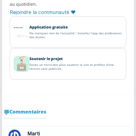
au quotidien.
Rejoindre la communauté ♥
Application gratuite
Ne manquez rien de l'actualité ! Installez l'app des professeurs
des écoles.
Soutenir le projet
Faites un micro-don pour soutenir le site et profitez d'une
version sans publicite.
Commentaires
Marti