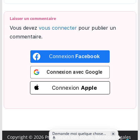
Laisser un commentaire
Vous devez
vous connecter
pour publier un
commentaire.
Connexion
Facebook
Connexion avec
Google
Connexion
Apple
Demande moi quelque chose...
×
Copyright © 2026
Professeurs des écoles
.
Mentions légales
🤞