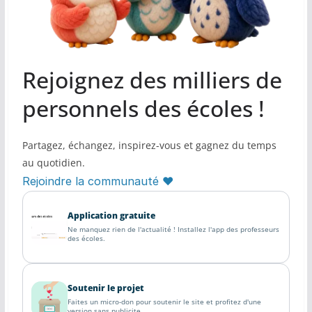
Rejoignez des milliers de
personnels des écoles !
Partagez, échangez, inspirez-vous et gagnez du temps
au quotidien.
Rejoindre la communauté ♥
Application gratuite
Ne manquez rien de l'actualité ! Installez l'app des professeurs
des écoles.
Soutenir le projet
Faites un micro-don pour soutenir le site et profitez d'une
version sans publicite.