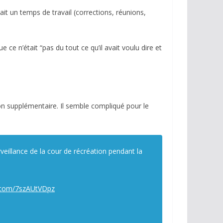
it un temps de travail (corrections, réunions,
 ce n’était “pas du tout ce qu’il avait voulu dire et
on supplémentaire. Il semble compliqué pour le
veillance de la cour de récréation pendant la
r.com/7szAUtVDpz