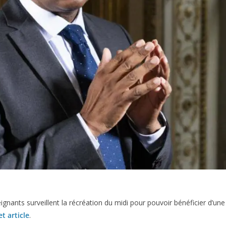
seignants surveillent la récréation du midi pour pouvoir bénéficier d’u
et article
.