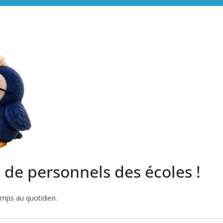
s de personnels des écoles !
emps au quotidien.