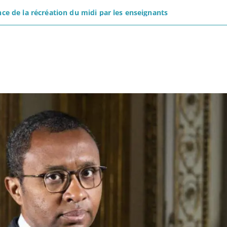
nce de la récréation du midi par les enseignants