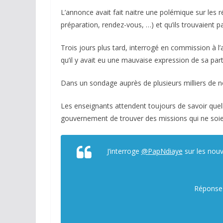
L’annonce avait fait naitre une polémique sur les r
préparation, rendez-vous, …) et qu’ils trouvaient p
Trois jours plus tard, interrogé en commission à l’a
qu’il y avait eu une mauvaise expression de sa part
Dans un sondage auprès de plusieurs milliers de
Les enseignants attendent toujours de savoir quel
gouvernement de trouver des missions qui ne soien
J’interroge
@PapNdiaye
sur les nouv
Réponse :