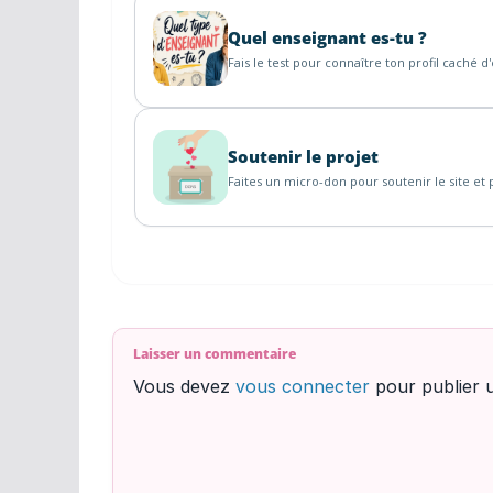
Quel enseignant es-tu ?
Fais le test pour connaître ton profil caché d
Soutenir le projet
Faites un micro-don pour soutenir le site et p
Laisser un commentaire
Vous devez
vous connecter
pour publier 