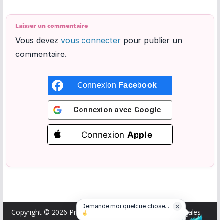
Laisser un commentaire
Vous devez
vous connecter
pour publier un
commentaire.
Connexion
Facebook
Connexion avec
Google
Connexion
Apple
×
Demande moi quelque chose...
Copyright © 2026
Professeurs des écoles
.
Mentions légales