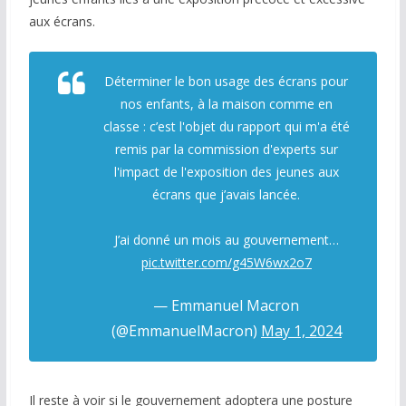
aux écrans.
Déterminer le bon usage des écrans pour
nos enfants, à la maison comme en
classe : c’est l'objet du rapport qui m'a été
remis par la commission d'experts sur
l'impact de l'exposition des jeunes aux
écrans que j’avais lancée.
J’ai donné un mois au gouvernement…
pic.twitter.com/g45W6wx2o7
— Emmanuel Macron
(@EmmanuelMacron)
May 1, 2024
Il reste à voir si le gouvernement adoptera une posture