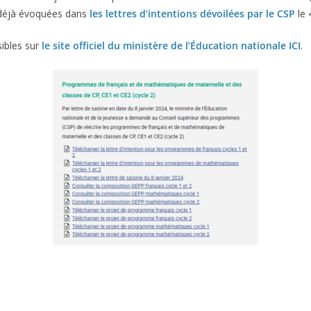
ns déjà évoquées dans
les lettres d’intentions dévoilées par le CSP
le 
ibles sur
le site officiel du ministère de l’Éducation nationale ICI
.