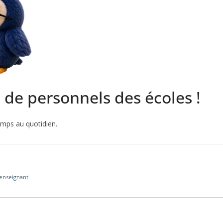
s de personnels des écoles !
emps au quotidien.
'enseignant.