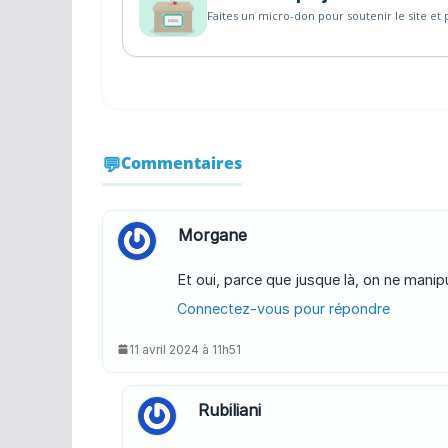
Faites un micro-don pour soutenir le site et p
Commentaires
Morgane
Et oui, parce que jusque là, on ne man
Connectez-vous pour répondre
11 avril 2024 à 11h51
Rubiliani