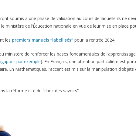
eront soumis à une phase de validation au cours de laquelle ils ne de
par le ministère de l’Éducation nationale en vue de leur mise en place p
nt les
premiers manuels “labellisés”
pour la rentrée 2024.
u ministère de renforcer les bases fondamentales de l’apprentissag
Singapour par exemple
). En Français, une attention particulière est por
maire. En Mathématiques, l’accent est mis sur la manipulation d’objet
s la réforme dite du “choc des savoirs”.