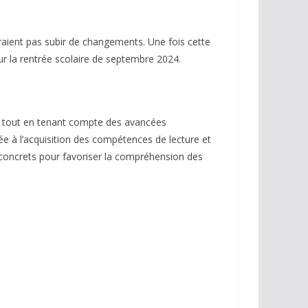
vraient pas subir de changements. Une fois cette
our la rentrée scolaire de septembre 2024.
e tout en tenant compte des avancées
tée à l’acquisition des compétences de lecture et
s concrets pour favoriser la compréhension des