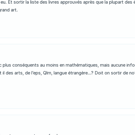
i eu. Et sortir la liste des livres approuvés après que la plupart d
rand art.
 plus conséquents au moins en mathématiques, mais aucune inform
 il des arts, de l’eps, Qlm, langue étrangère…? Doit on sortir de