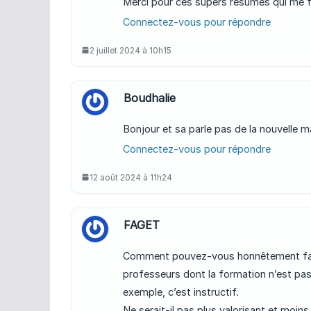
Merci pour ces supers résumés qui me f
Connectez-vous pour répondre
2 juillet 2024 à 10h15
Boudhalie
Bonjour et sa parle pas de la nouvelle m
Connectez-vous pour répondre
12 août 2024 à 11h24
FAGET
Comment pouvez-vous honnêtement faire
professeurs dont la formation n’est pas
exemple, c’est instructif.
Ne serait-il pas plus valorisant et moins