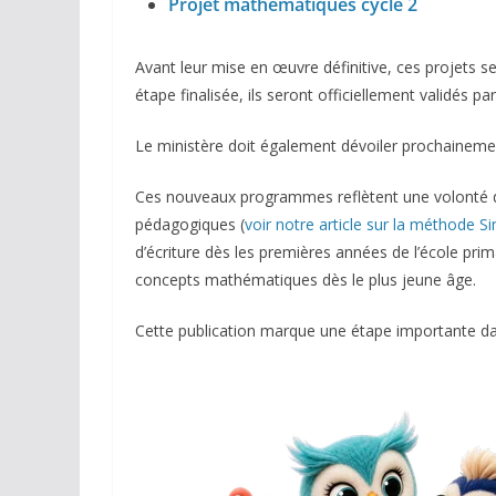
Projet mathématiques cycle 2
Avant leur mise en œuvre définitive, ces projets s
étape finalisée, ils seront officiellement validés 
Le ministère doit également dévoiler prochaineme
Ces nouveaux programmes reflètent une volonté d
pédagogiques (
voir notre article sur la méthode 
d’écriture dès les premières années de l’école pri
concepts mathématiques dès le plus jeune âge.
Cette publication marque une étape importante dan