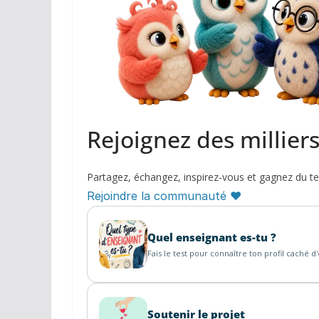
Rejoignez des millier
Partagez, échangez, inspirez-vous et gagnez du t
Rejoindre la communauté ♥
Quel enseignant es-tu ?
Fais le test pour connaître ton profil caché d
Soutenir le projet