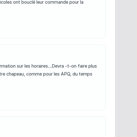
es écoles ont bouclé leur commande pour la
ation sur les horaires…Devra -t-on faire plus
 notre chapeau, comme pour les APQ, du temps