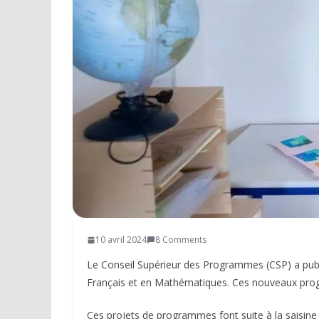
Réseaux sociaux
Petites annonces
AUTRE
Boutique
Humour
Contact
10 avril 2024
8 Comments
Le Conseil Supérieur des Programmes (CSP) a publi
Français et en Mathématiques. Ces nouveaux progr
Ces projets de programmes font suite à la saisine d