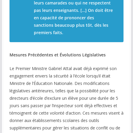
leurs camarades ou qui ne respectent
pas leurs enseignants. […] On doit être
en capacité de prononcer des
sanctions beaucoup plus tôt, dès les
premiers faits.
Mesures Précédentes et Évolutions Législatives
Le Premier Ministre Gabriel Attal avait déjà exprimé son
engagement envers la sécurité à l’école lorsqu’il était
Ministre de l’Éducation Nationale. Des modifications
législatives antérieures, telles que la possibilité pour les
directeurs d’école d’exclure un élève pour une durée de 5
jours sans passer par l’inspecteur sont déjà effectives et
témoignent de cette volonté d’action. Ces mesures visent à
donner aux établissements scolaires des outils
supplémentaires pour gérer les situations de conflit ou de