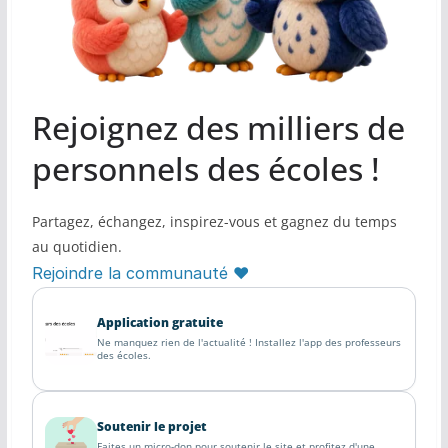
Rejoignez des milliers de
personnels des écoles !
Partagez, échangez, inspirez-vous et gagnez du temps
au quotidien.
Rejoindre la communauté ♥
Application gratuite
Ne manquez rien de l'actualité ! Installez l'app des professeurs
des écoles.
Soutenir le projet
Faites un micro-don pour soutenir le site et profitez d'une